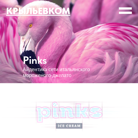
КРЫЛЬЕВКОМ
Pinks
Айдентика сети итальянского
мороженого-джелато